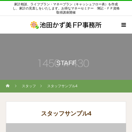
家計相談、ライフプラン・マネープラン（キャッシュフロー表）を作成
し、家計の見直しをいたします。お得なマネーセミナー 簿記・ＦＰ資格
取得講座開催
STAFF
スタッフ
スタッフサンプル4
スタッフサンプル4