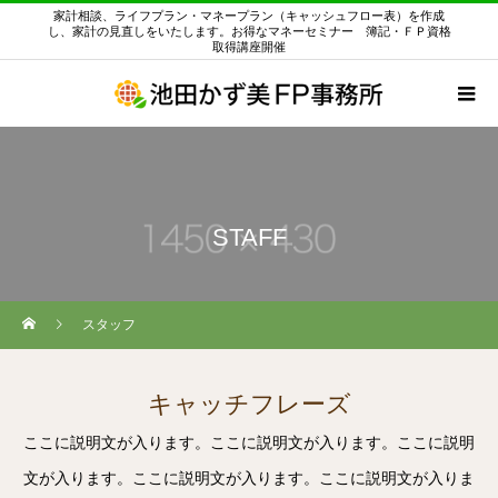
家計相談、ライフプラン・マネープラン（キャッシュフロー表）を作成
し、家計の見直しをいたします。お得なマネーセミナー 簿記・ＦＰ資格
取得講座開催
STAFF
スタッフ
キャッチフレーズ
ここに説明文が入ります。ここに説明文が入ります。ここに説明
文が入ります。ここに説明文が入ります。ここに説明文が入りま