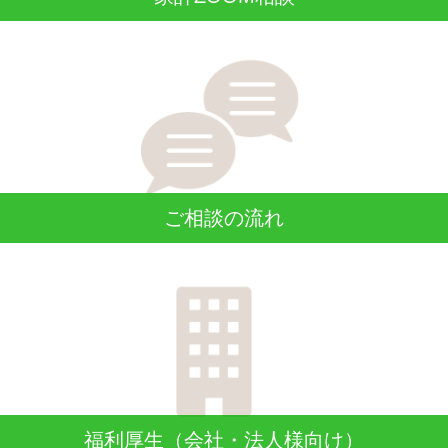
ご相談の流れ
福利厚生（会社・法人様向け）